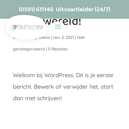
(0591) 611146
Uitvaartleider (24/7)
Hallo wereld!
door
M4Begrafenis
|
nov 3, 2021
|
Niet
gecategoriseerd
|
0 Reacties
Welkom bij WordPress. Dit is je eerste
bericht. Bewerk of verwijder het, start
dan met schrijven!