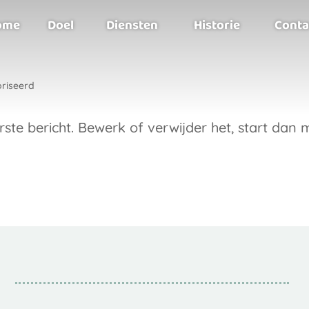
ome
Doel
Diensten
Historie
Conta
oriseerd
rste bericht. Bewerk of verwijder het, start dan 