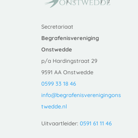
Secretariaat
Begrafenisvereniging
Onstwedde
p/a Hardingstraat 29
9591 AA Onstwedde
0599 33 18 46
info@begrafenisverenigingons
twedde.nl
Uitvaartleider:
0591 61 11 46